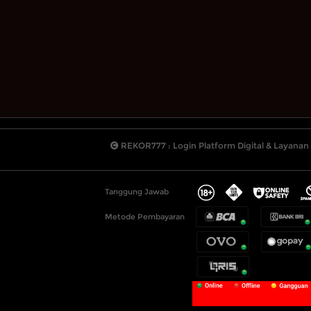
REKOR777 : Login Platform Digital & Layanan S
Tanggung Jawab
Metode Pembayaran