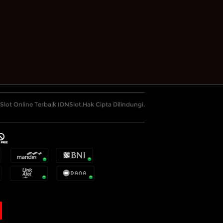
lot Online Terbaik IDNSlot.Hak Cipta Dilindungi.