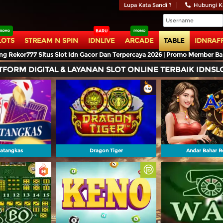
Lupa Kata Sandi ?
Hubungi K
BARU
PROMO
PROMO
LOTS
STREAM N SPIN
IDNLIVE
ARCADE
TABLE
IDNRAF
kor777 Situs Slot Idn Gacor Dan Terpercaya 2026 | Promo Member Baru Bon
ATFORM DIGITAL & LAYANAN SLOT ONLINE TERBAIK IDNS
atangkas
Dragon Tiger
Andar Bahar R