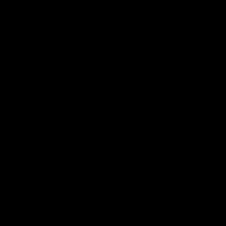
MAIN SEKARANG
MAIN SEKARANG