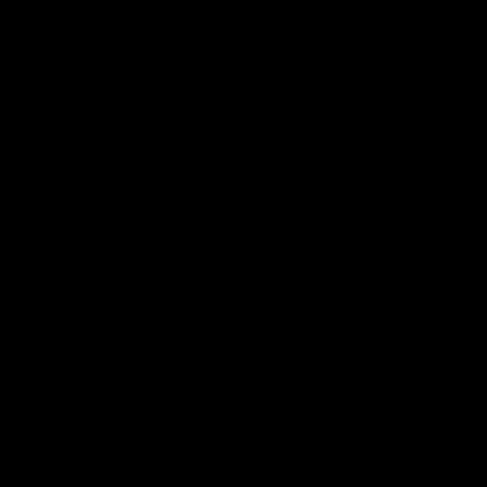
MAIN SEKARANG
MAIN SEKARANG