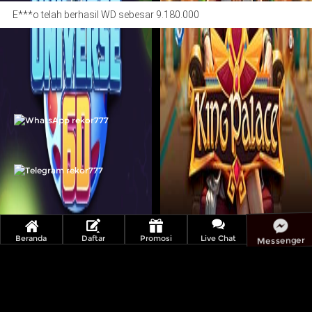
MAIN SEKARANG
MAIN SEKARANG
Beranda
Daftar
Promosi
Live Chat
Messenger