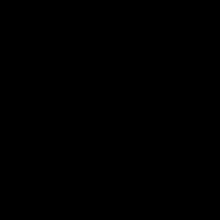
MAIN SEKARANG
MAIN SEKARANG