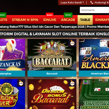
Lupa Kata Sandi ?
Hubungi K
BARU
PROMO
PROMO
LOTS
STREAM N SPIN
IDNLIVE
ARCADE
TABLE
IDNRAF
 Rekor777 Situs Slot Idn Gacor Dan Terpercaya 2026 | Promo Member Baru 
ATFORM DIGITAL & LAYANAN SLOT ONLINE TERBAIK IDNS
atangkas
Baccarat
American Blac