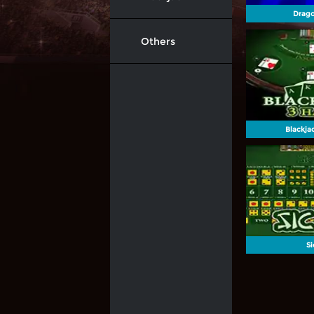
Drago
Others
Blackja
S