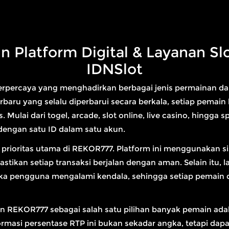
n Platform Digital & Layanan Slo
IDNSlot
erpercaya yang menghadirkan berbagai jenis permainan da
baru yang selalu diperbarui secara berkala, setiap pemai
 Mulai dari togel, arcade, slot online, live casino, hingga
engan satu ID dalam satu akun.
prioritas utama di REKOR777. Platform ini menggunakan s
ikan setiap transaksi berjalan dengan aman. Selain itu, 
ika pengguna mengalami kendala, sehingga setiap pemain 
REKOR777 sebagai salah satu pilihan banyak pemain adal
formasi persentase RTP ini bukan sekadar angka, tetapi dap