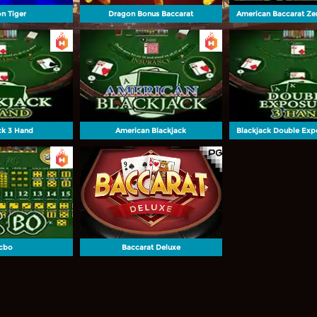
n Tiger
Dragon Bonus Baccarat
ck 3 Hand
American Blackjack
Blackjack Double Exp
icbo
Baccarat Deluxe