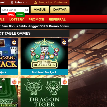
ami
Bahasa
Pengaduan Customer
DAFTAR
BARU
PROMO
FLE
LOTTERY
PROMOSI
REFERRAL
Bonus Saldo Hingga 100RB| Promo Bonus Harian 10RB | Link Anti Blokir : 
LOT TABLE GAMES
kjack
Multihand Blackjack