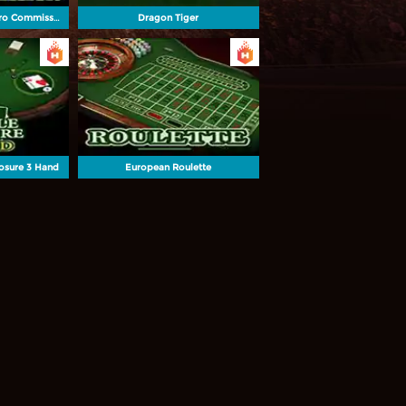
American Baccarat Zero Commission
Dragon Tiger
osure 3 Hand
European Roulette