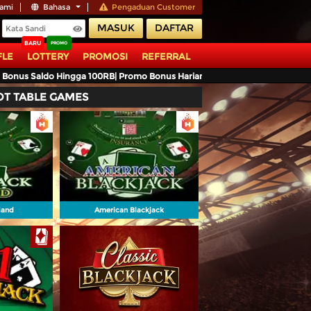
ami
Bahasa
Pengaduan Customer
DAFTAR
BARU
PROMO
FLE
LOTTERY
PROMOSI
REFERRAL
 Saldo Hingga 100RB| Promo Bonus Harian 10RB | Link Anti Blokir : www.r
LOT TABLE GAMES
Hand
American Blackjack