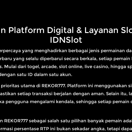
n Platform Digital & Layanan Slo
IDNSlot
erpercaya yang menghadirkan berbagai jenis permainan da
baru yang selalu diperbarui secara berkala, setiap pemai
 Mulai dari togel, arcade, slot online, live casino, hingga
engan satu ID dalam satu akun.
prioritas utama di REKOR777. Platform ini menggunakan s
ikan setiap transaksi berjalan dengan aman. Selain itu, 
ika pengguna mengalami kendala, sehingga setiap pemain 
REKOR777 sebagai salah satu pilihan banyak pemain adal
formasi persentase RTP ini bukan sekadar angka, tetapi dap