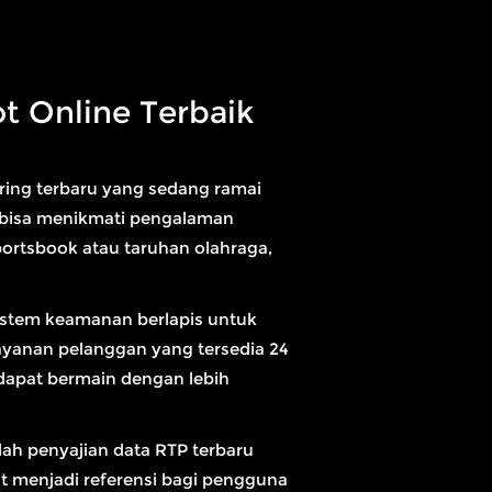
t Online Terbaik
ring terbaru yang sedang ramai
n bisa menikmati pengalaman
 sportsbook atau taruhan olahraga,
istem keamanan berlapis untuk
layanan pelanggan yang tersedia 24
dapat bermain dengan lebih
ah penyajian data RTP terbaru
at menjadi referensi bagi pengguna