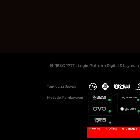
REKOR777 : Login Platform Digital & Layanan S
Tanggung Jawab
Metode Pembayaran