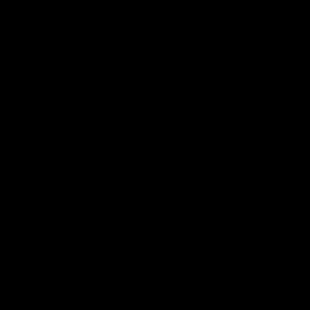
Pola Slot
Pola Slot
Pola Slot