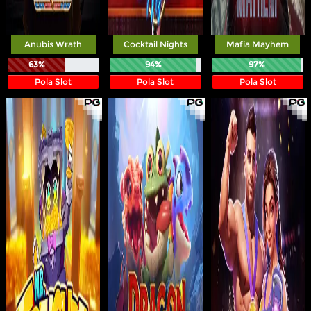
Anubis Wrath
Cocktail Nights
Mafia Mayhem
63%
94%
97%
Pola Slot
Pola Slot
Pola Slot