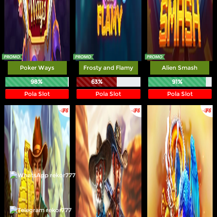
Poker Ways
Frosty and Flamy
Alien Smash
98%
63%
91%
Pola Slot
Pola Slot
Pola Slot