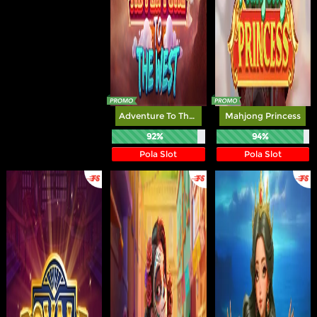
Adventure To The West
Mahjong Princess
92%
94%
Pola Slot
Pola Slot