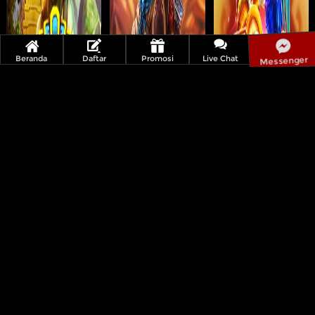
Beranda
Daftar
Promosi
Live Chat
Messenger
The Maya Myth
Gold Rush Cowboys
Heavenly Fortunes
63%
63%
67%
Pola Slot
Pola Slot
Pola Slot