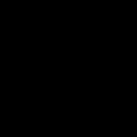
7 Brothers
Fortune Koi
Phantom Thief