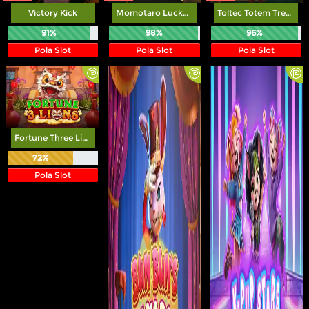
Victory Kick
Momotaro Lucky Reels
Toltec Totem Treasures
Promosi
91%
98%
96%
Hubungi Kami
Pola Slot
Pola Slot
Pola Slot
Live Chat
Pengaduan Customer
Pilih Bahasa:
Fortune Three Lions
72%
Pola Slot
MASUK
DAFTAR
&copy; REKOR777 : Login Platform Digital &
Layanan Slot Online Terbaik IDNSlot. Hak Cipta
Dilindungi.