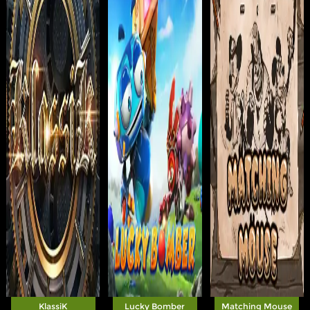
KlassiK
Lucky Bomber
Matching Mouse