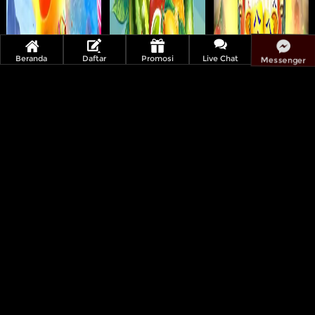
Beranda
Daftar
Promosi
Live Chat
Messenger
Sweet Treats
Fruit Joy
Golden Mahjong Arena
91%
77%
67%
Pola Slot
Pola Slot
Pola Slot