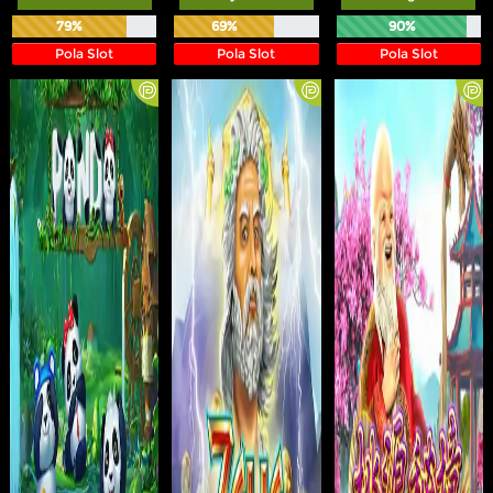
79%
69%
90%
Pola Slot
Pola Slot
Pola Slot