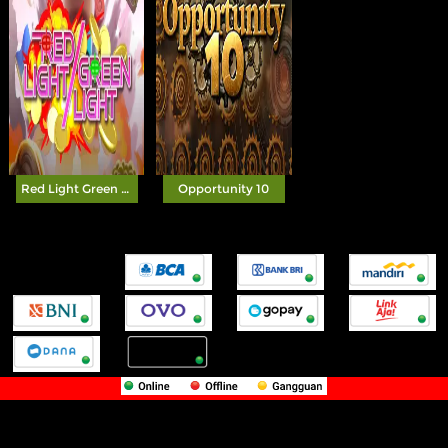
Red Light Green Light
Opportunity 10