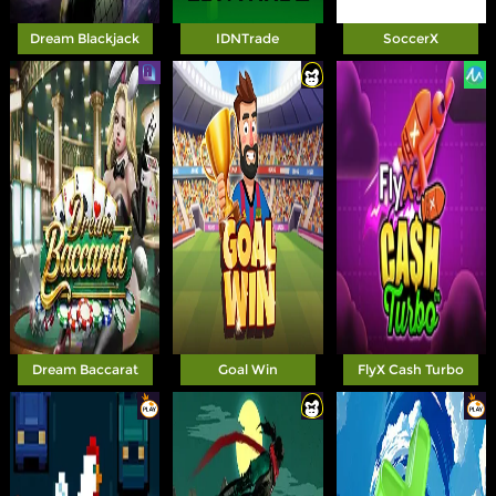
Promosi
Dream Blackjack
IDNTrade
SoccerX
Hubungi Kami
Live Chat
Pengaduan Customer
Pilih Bahasa:
MASUK
DAFTAR
Dream Baccarat
Goal Win
FlyX Cash Turbo
&copy; REKOR777 : Login Platform Digital &
Layanan Slot Online Terbaik IDNSlot. Hak Cipta
Dilindungi.