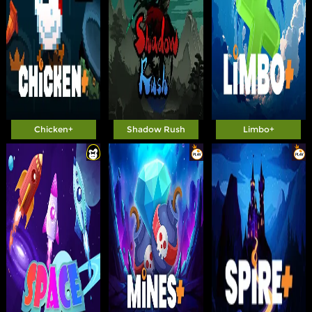
Chicken+
Shadow Rush
Limbo+