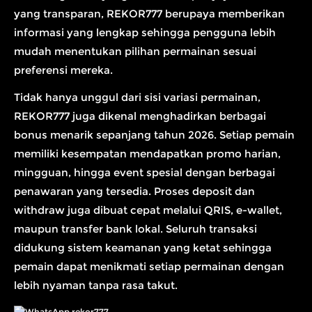
yang transparan, REKOR777 berupaya memberikan
informasi yang lengkap sehingga pengguna lebih
mudah menentukan pilihan permainan sesuai
preferensi mereka.
Tidak hanya unggul dari sisi variasi permainan,
REKOR777 juga dikenal menghadirkan berbagai
bonus menarik sepanjang tahun 2026. Setiap pemain
memiliki kesempatan mendapatkan promo harian,
mingguan, hingga event spesial dengan berbagai
penawaran yang tersedia. Proses deposit dan
withdraw juga dibuat cepat melalui QRIS, e-wallet,
maupun transfer bank lokal. Seluruh transaksi
didukung sistem keamanan yang ketat sehingga
pemain dapat menikmati setiap permainan dengan
lebih nyaman tanpa rasa takut.