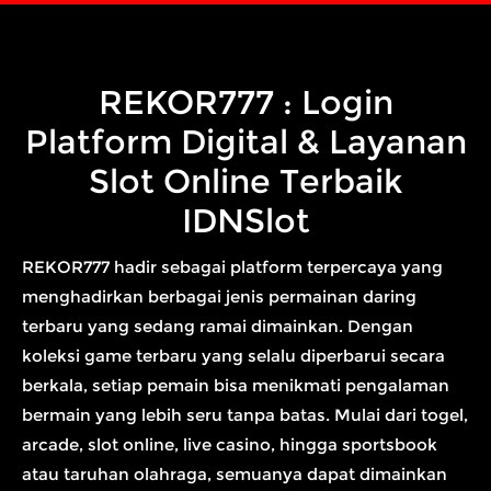
Promosi
Hubungi Kami
REKOR777 : Login
Live Chat
Platform Digital & Layanan
Pengaduan Customer
Slot Online Terbaik
IDNSlot
Pilih Bahasa:
REKOR777 hadir sebagai platform terpercaya yang
menghadirkan berbagai jenis permainan daring
MASUK
DAFTAR
terbaru yang sedang ramai dimainkan. Dengan
koleksi game terbaru yang selalu diperbarui secara
&copy; REKOR777 : Login Platform Digital &
berkala, setiap pemain bisa menikmati pengalaman
Layanan Slot Online Terbaik IDNSlot. Hak Cipta
bermain yang lebih seru tanpa batas. Mulai dari togel,
Dilindungi.
arcade, slot online, live casino, hingga sportsbook
atau taruhan olahraga, semuanya dapat dimainkan