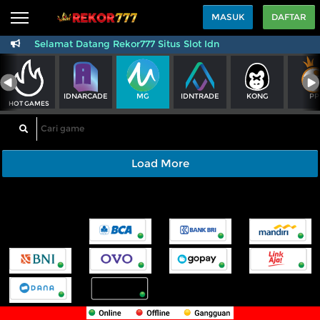
Beranda
MASUK
DAFTAR
Selamat Datang Rekor777 Situs Slot Idn
Sports
BARU
PROMO
Gacor Dan Terpercaya 2026 | Promo
Member Baru Bonus Saldo Hingga 100RB|
Live Casino
BARU
Promo Bonus Harian 10RB | Link Anti
IDNARCADE
MG
IDNTRADE
KONG
PP
Blokir : www.rekor777.com | Main Di
Slots
PROMO
HOT GAMES
Rekor777 di Jamin Menang Berapapun
Pasti di Bayar Lunas.
IDNLIVE
BARU
Stream N Spin
Load More
Arcade
PROMO
Table Games
Lottery
BARU
PROMO
IDNRaffle
Referral