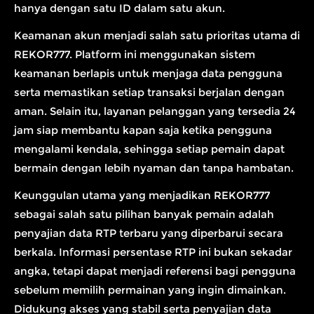
hanya dengan satu ID dalam satu akun.
Keamanan akun menjadi salah satu prioritas utama di
REKOR777. Platform ini menggunakan sistem
keamanan berlapis untuk menjaga data pengguna
serta memastikan setiap transaksi berjalan dengan
aman. Selain itu, layanan pelanggan yang tersedia 24
jam siap membantu kapan saja ketika pengguna
mengalami kendala, sehingga setiap pemain dapat
bermain dengan lebih nyaman dan tanpa hambatan.
Keunggulan utama yang menjadikan REKOR777
sebagai salah satu pilihan banyak pemain adalah
penyajian data RTP terbaru yang diperbarui secara
berkala. Informasi persentase RTP ini bukan sekadar
angka, tetapi dapat menjadi referensi bagi pengguna
sebelum memilih permainan yang ingin dimainkan.
Didukung akses yang stabil serta penyajian data