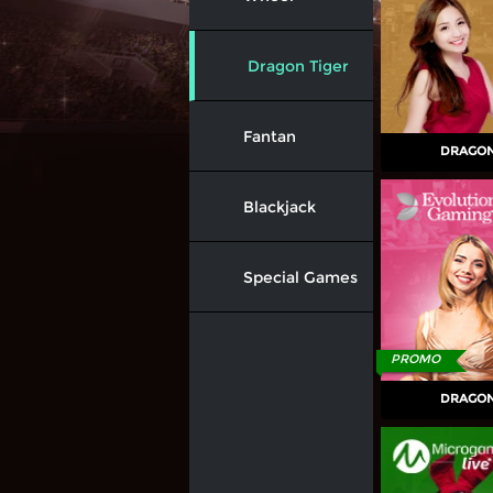
Dragon Tiger
Special Games
Dragon Tiger
DAFTAR
KEM
Fantan
DRAGON
DRAGON
Meja
Blackjack
Roulette
Baccarat
Sicbo
Dragon Tiger
Special Games
Blackjack
Wheel
DAFTAR
PROMO
KEM
DRAGON
DRAGON
Meja
Roulette
Baccarat
Dragon Tiger