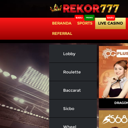
BARU
BARU
PROMO
BERANDA
SPORTS
LIVE CASINO
INFO TERBARU:
Selamat Datang R
REFERRAL
Beranda
Casino
Meja
Lobby
Baccarat
Dragon Tiger
Roulette
Wheel
Roulette
Special Games
DAFTAR
Baccarat
KEM
DRAGON
DRAGON
Sicbo
Meja
Baccarat
Roulette
Wheel
Sic Bo