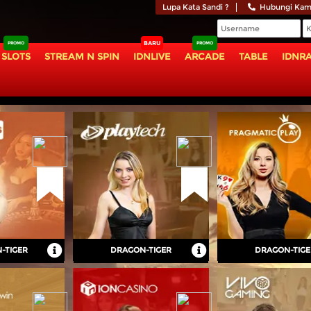
Lupa Kata Sandi ?
Hubungi Kam
BARU
PROMO
PROMO
SLOTS
STREAM N SPIN
IDNLIVE
ARCADE
TABLE
IDNR
ekor777 Situs Slot Idn Gacor Dan Terpercaya 2026 | Promo Member Baru Bo
Min
Max
Meja
Min
Max
Meja
M
1Rb
10Jt
Roulette
2Rb
20Jt
Baccarat
5
1Rb
10Jt
Sicbo
2Rb
2Jt
Roulette
1
1Rb
10Jt
Baccarat
1Rb
20Jt
Sicbo
2
1Rb
10Jt
Blackjack
10Rb
20Jt
Blackjack
10
12
1
1Rb
10Jt
Dragon Tiger
10Rb
1Jt
Wheel
1
Special Games
1Rb
10Jt
Dragon Tiger
5
MEJA
MEJA
MASUK
DAFTAR
MASUK
DAFTAR
M
BALI
KEMBALI
KEMBALI
-TIGER
DRAGON-TIGER
DRAGON-TIGE
-TIGER
DRAGON-TIGER
DRAGON-TIGE
Min
Max
Meja
Min
Max
Meja
M
10Rb
5Jt
Baccarat
5Rb
30Jt
Baccarat
5
1Rb
25Jt
Roulette
1Rb
125Jt
Roulette
1
1Rb
25Jt
Sicbo
1Rb
125Jt
Blackjack
25