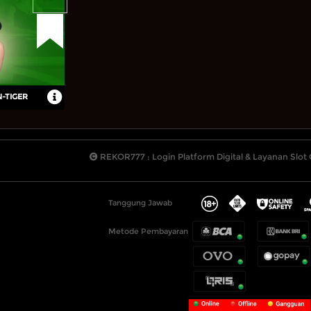
25Rb
2,5Jt
1
1Rb
5Jt
MEJA
MASUK
BALI
-TIGER
-TIGER
REKOR777 : Login Platform Digital & Layanan Slot O
Tanggung Jawab
Metode Pembayaran