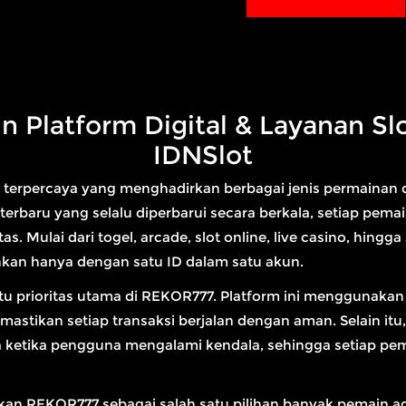
n Platform Digital & Layanan Slo
IDNSlot
 terpercaya yang menghadirkan berbagai jenis permainan 
erbaru yang selalu diperbarui secara berkala, setiap pem
s. Mulai dari togel, arcade, slot online, live casino, hing
kan hanya dengan satu ID dalam satu akun.
u prioritas utama di REKOR777. Platform ini menggunakan
stikan setiap transaksi berjalan dengan aman. Selain itu
 ketika pengguna mengalami kendala, sehingga setiap pe
n REKOR777 sebagai salah satu pilihan banyak pemain ad