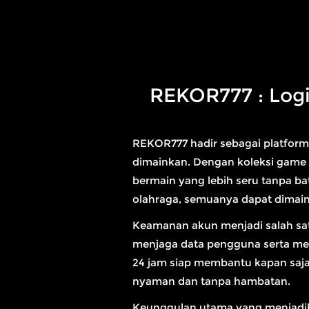
REKOR777 : Logi
REKOR777 hadir sebagai platform
dimainkan. Dengan koleksi game t
bermain yang lebih seru tanpa bata
olahraga, semuanya dapat dimain
Keamanan akun menjadi salah sat
menjaga data pengguna serta mema
24 jam siap membantu kapan saja
nyaman dan tanpa hambatan.
Keunggulan utama yang menjadika